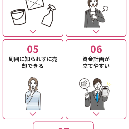
05
06
周囲に知られずに
売
資金計画が
却できる
立てやすい