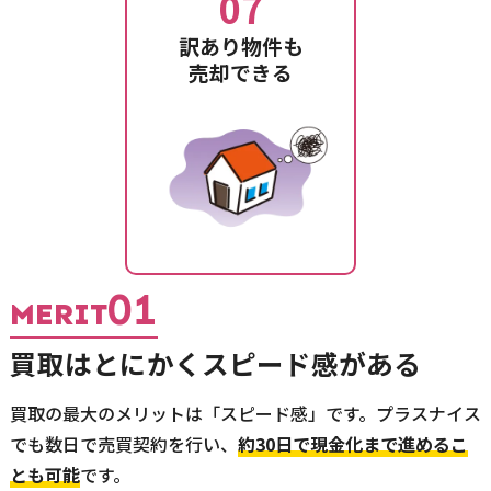
07
訳あり物件も
売却できる
01
MERIT
買取はとにかくスピード感がある
買取の最大のメリットは「スピード感」です。プラスナイス
でも数日で売買契約を行い、
約30日で現金化まで進めるこ
とも可能
です。