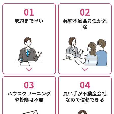
01
02
成約まで早い
契約不適合責任が免
除
03
04
ハウスクリーニング
買い手が不動産会社
や
修繕は不要
なので信頼できる