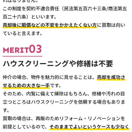
ればなりません。
この制度を契約不適合責任（民法第五百六十三条/商法第五
百二十六条）といいます。
売却後に賠償などの不安をかかえたくない方
に買取は向い
ていると言えます。
03
MERIT
ハウスクリーニングや修繕は不要
仲介の場合、物件を魅力的に見せることは、
売却を成功さ
せるための大きな一手
です。
そのため、内覧に備えて掃除はもちろん、修繕や汚れの目
立つところはハウスクリーニングを依頼する場合もありま
す。
買取の場合は、再販のためリフォーム・リノベーションを
前提としているので、
そのままでよいというケースも少なく