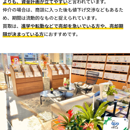
よりも、資金計画が立てやすい
と言われています。
仲介の場合は、商談に入った後も値下げ交渉などもあるた
め、期間は流動的なものと捉えられています。
買取は、
進学や転勤などで売却を急いでいる方や、売却期
限が決まっている方
におすすめです。