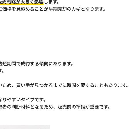
販売戦略が大きく影響
します。
正価格を見極めることが早期売却のカギとなります。
的短期間で成約する傾向にあります。
す。
いため、買い手が見つかるまでに時間を要することもあります
なりやすいタイプです。
望者の判断材料となるため、販売前の準備が重要です。