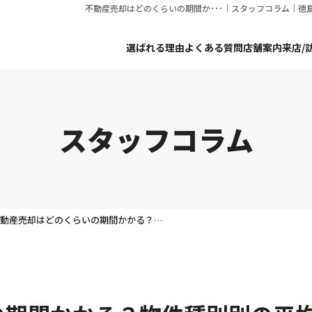
不動産売却はどのくらいの期間か･･･｜スタッフコラム｜
選ばれる理由
よくある質問
店舗案内
来店/
スタッフコラム
不動産売却はどのくらいの期間かかる？物件種別別の平均値