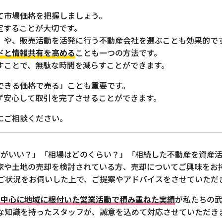
て市場価格を把握しましょう。
定することが大切です。
」や、販売活動を活発に行う不動産会社を選ぶことも効果的で
ドと情報共有を高める
ことも一つの方法です。
すことで、無駄な時間を減らすことができます。
できる価格で売る」ことも重要です。
ず安心して取引を完了させることができます。
にご相談ください。
方がいい？」「相場はどのくらい？」「相続した不動産を資産活
家や土地の売却を検討されている方、売却についてご興味をお
ご状況をお伺いした上で、ご提案やアドバイスをさせていただ
を中心に地域に根付いた営業活動で積み重ねた実績
が私たちの武
な知識を持ったスタッフが、誠意を込めて対応させていただき