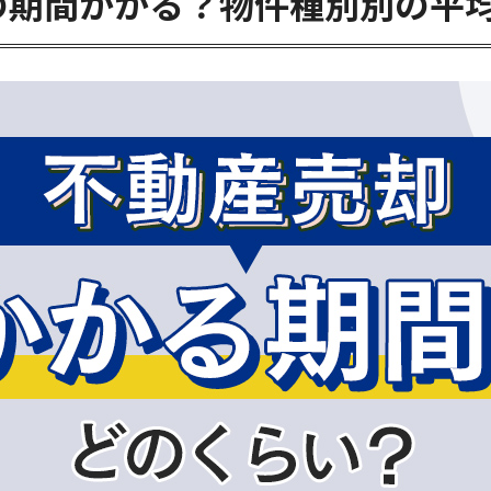
の期間かかる？物件種別別の平