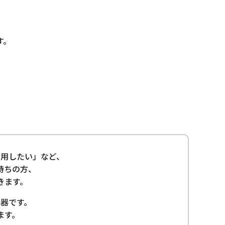
す。
用したい」など、
持ちの方、
きます。
器です。
ます。