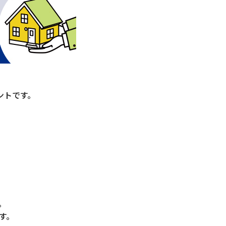
ントです。
。
す。