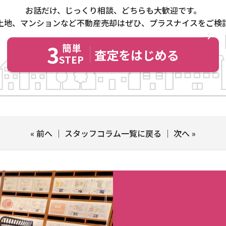
お話だけ、じっくり相談、どちらも大歓迎です。
土地、マンションなど不動産売却はぜひ、プラスナイスをご検
3
簡単
査定をはじめる
STEP
«
前へ
｜
スタッフコラム一覧に戻る
｜
次へ
»