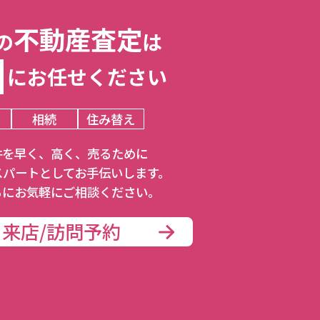
不動産査定
の
は
にお任せください
相続
住み替え
件を早く、⾼く、売るために
スパートとしてお⼿伝いします。
ちにお気軽にご相談ください。
来店/訪問予約